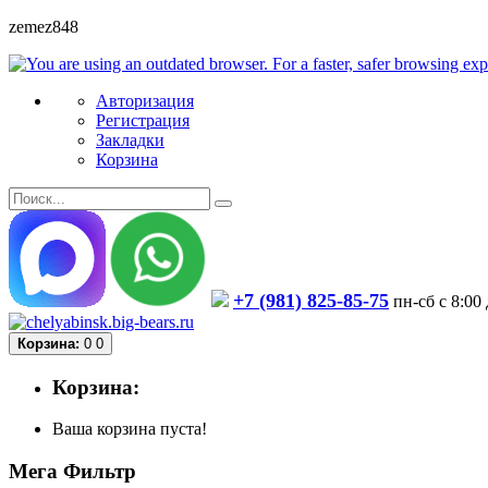
zemez848
Авторизация
Регистрация
Закладки
Корзина
+7 (981) 825-85-75
пн-сб с 8:00
Корзина:
0
0
Корзина:
Ваша корзина пуста!
Мега Фильтр