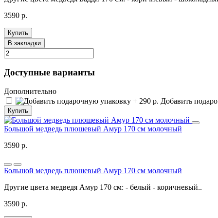
3590 р.
Купить
В закладки
Доступные варианты
Дополнительно
Добавить подароч
Купить
Большой медведь плюшевый Амур 170 см молочный
3590 р.
Большой медведь плюшевый Амур 170 см молочный
Другие цвета медведя Амур 170 см: - белый - коричневый..
3590 р.