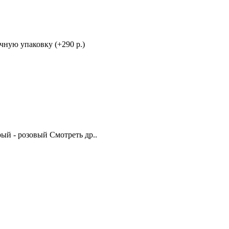
ную упаковку (+290 р.)
рый - розовый Смотреть др..