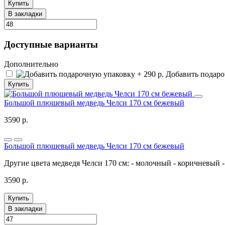
Купить
В закладки
Доступные варианты
Дополнительно
Добавить подароч
Купить
Большой плюшевый медведь Челси 170 см бежевый
3590 р.
Большой плюшевый медведь Челси 170 см бежевый
Другие цвета медведя Челси 170 см: - молочный - коричневый -
3590 р.
Купить
В закладки