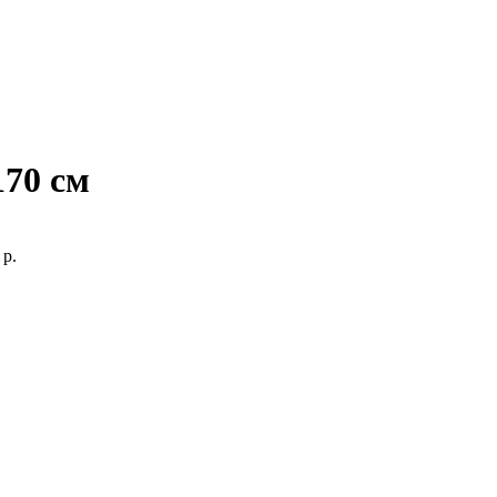
70 см
р.