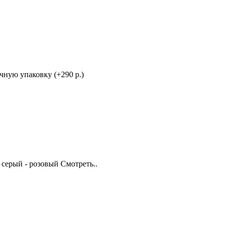
ную упаковку (+290 р.)
 серый - розовый Смотреть..