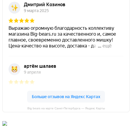
Big bears на карте Санкт‑Петербурга — Яндекс Карты