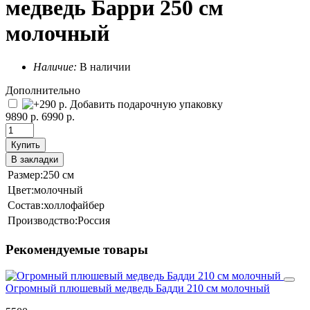
медведь Барри 250 см
молочный
Наличие:
В наличии
Дополнительно
Добавить подарочную упаковку
9890 р.
6990 р.
Купить
В закладки
Размер:
250 см
Цвет:
молочный
Состав:
холлофайбер
Производство:
Россия
Рекомендуемые товары
Огромный плюшевый медведь Бадди 210 см молочный