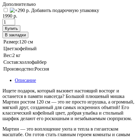
Дополнительно
Добавить подарочную упаковку
1990 р.
Купить
В закладки
Размер:
120 см
Цвет:
кофейный
Вес:
2 кг
Состав:
холлофайбер
Производство:
Россия
Описание
Ищете подарок, который вызовет настоящий восторг и
останется в памяти навсегда? Большой плюшевый мишка
Мартин ростом 120 см — это не просто игрушка, а огромный,
мягкий друг, созданный для самых искренних объятий! Его
классический кофейный цвет, добрая улыбка и стильный
шарфик делают его роскошным и незабываемым сюрпризом.
Мартин — это воплощение уюта и тепла в гигантском
масштабе. Он готов стать главным героем комнаты и самым