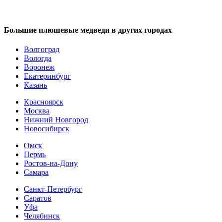
Большие плюшевые медведи в других городах
Волгоград
Вологда
Воронеж
Екатеринбург
Казань
Красноярск
Москва
Нижний Новгород
Новосибирск
Омск
Пермь
Ростов-на-Дону
Самара
Санкт-Петербург
Саратов
Уфа
Челябинск