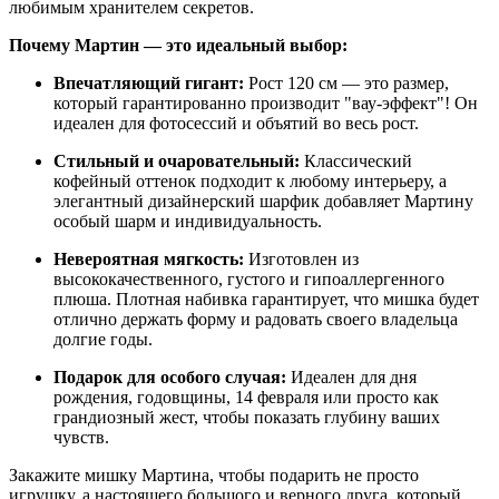
любимым хранителем секретов.
Почему Мартин — это идеальный выбор:
Впечатляющий гигант:
Рост 120 см — это размер,
который гарантированно производит "вау-эффект"! Он
идеален для фотосессий и объятий во весь рост.
Стильный и очаровательный:
Классический
кофейный оттенок подходит к любому интерьеру, а
элегантный дизайнерский шарфик добавляет Мартину
особый шарм и индивидуальность.
Невероятная мягкость:
Изготовлен из
высококачественного, густого и гипоаллергенного
плюша. Плотная набивка гарантирует, что мишка будет
отлично держать форму и радовать своего владельца
долгие годы.
Подарок для особого случая:
Идеален для дня
рождения, годовщины, 14 февраля или просто как
грандиозный жест, чтобы показать глубину ваших
чувств.
Закажите мишку Мартина, чтобы подарить не просто
игрушку, а настоящего большого и верного друга, который