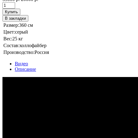
Купить
В закладки
Размер:
360 см
Цвет:
серый
Вес:
25 кг
Состав:
холлофайбер
Производство:
Россия
Видео
Описание