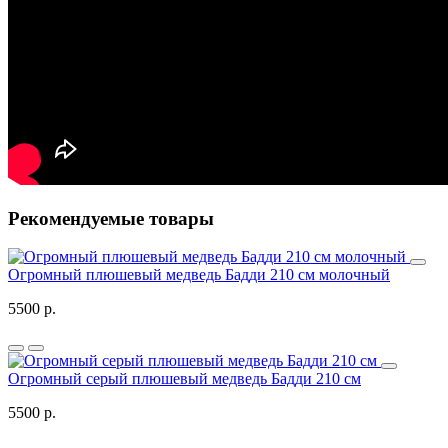
Рекомендуемые товары
Огромный плюшевый медведь Бадди 210 см молочный
5500 р.
Огромный серый плюшевый медведь Бадди 210 см
5500 р.